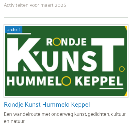
Activiteiten voor maart 2026
archief
Rondje Kunst Hummelo Keppel
Een wandelroute met onderweg kunst, gedichten, cultuur
en natuur.